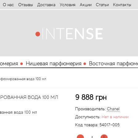
О нас
Отзывы
Доставка
Условия
Aкции
Статьи
Контакты
юмерия
Нишевая парфюмерия
Восточная парфюм
арфюмированная вода 100 мл
9 888 грн
РОВАННАЯ ВОДА 100 МЛ
Производитель:
Chanel
Доступность:
Нет в наличии
Код товара:
54017-005