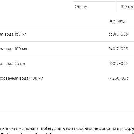
Объем
100 мл
Артикул
ая вода 150 мл
55016-005
ая вода 100 мл
54017-005
ая вода 35 мл
55017-005
ированная вода) 100 мл
44260-005
сь в одном аромате, чтобы дарить вам незабываемые эмоции и раскры