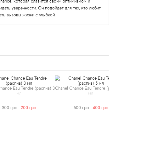
 Chance, которая славится своим оптимизмом и
дать уверенности. Он подойдет для тех, кто любит
ать вызовы жизни с улыбкой.
au Tendre (распив) 3
Chanel Chance Eau Tendre (распив) 5
Chanel Chance
мл
мл
рн
200 грн
500 грн
400 грн
900 