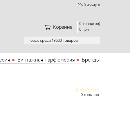
Мой аккаунт
0 товар(ов)
Корзина
0 грн
ерия
Винтажная парфюмерия
Бренды
0 отзывов