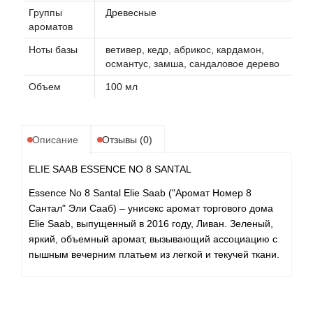
Группы
Древесные
ароматов
Ноты базы
ветивер, кедр, абрикос, кардамон,
османтус, замша, сандаловое дерево
Объем
100 мл
Описание
Отзывы (0)
ELIE SAAB ESSENCE NO 8 SANTAL
Essence No 8 Santal Elie Saab ("Аромат Номер 8
Сантал" Эли Сааб) – унисекс аромат торгового дома
Elie Saab, выпущенный в 2016 году, Ливан. Зеленый,
яркий, объемный аромат, вызывающий ассоциацию с
пышным вечерним платьем из легкой и текучей ткани.