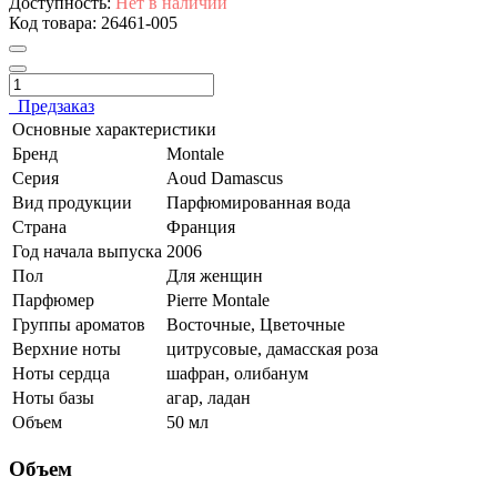
Доступность:
Нет в наличии
Код товара:
26461-005
Предзаказ
Основные характеристики
Бренд
Montale
Серия
Aoud Damascus
Вид продукции
Парфюмированная вода
Страна
Франция
Год начала выпуска
2006
Пол
Для женщин
Парфюмер
Pierre Montale
Группы ароматов
Восточные, Цветочные
Верхние ноты
цитрусовые, дамасская роза
Ноты сердца
шафран, олибанум
Ноты базы
агар, ладан
Объем
50 мл
Объем