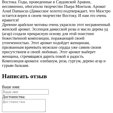
Востока. Годы, проведенные в Саудовской Аравии,
несомненно, обогатили творчество Пьера Монталя. Аромат
Aoud Damascus (Дамасское золото) подтверждает, что Маэстро
остается верен в своем творчестве Востоку. И нам это очень
нравится!
Древние арабские мотивы очень украсили этот несравненный
женский аромат. Эссенция дамасской розы и масло дерева уд
(агар) создали прекрасную основу для этой поистине
божественной композиции, поражающей своей
утонченностью. Этот аромат подойдет женщинам,
призванным врачевать мужские сердца уже самим своим
присутствием и своей любовью. Этот аромат выберет
женщина, стремящаяся дарить покой и радость.
Композиция аромата: олибанум, роза, гургум, дерево агар и
гурьян бальзам.
Написать отзыв
Ваше имя:
Достоинства: