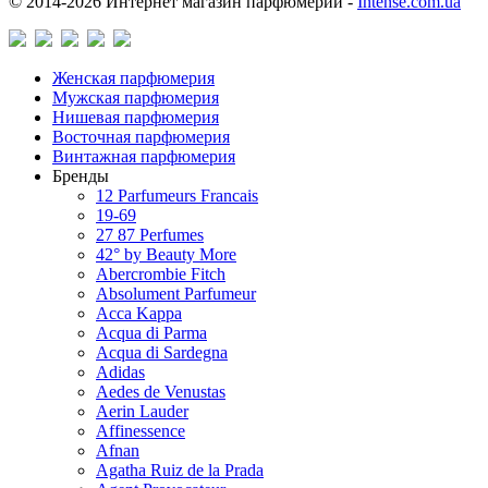
© 2014-2026 Интернет магазин парфюмерии -
Intense.com.ua
Женская парфюмерия
Мужская парфюмерия
Нишевая парфюмерия
Восточная парфюмерия
Винтажная парфюмерия
Бренды
12 Parfumeurs Francais
19-69
27 87 Perfumes
42° by Beauty More
Abercrombie Fitch
Absolument Parfumeur
Acca Kappa
Acqua di Parma
Acqua di Sardegna
Adidas
Aedes de Venustas
Aerin Lauder
Affinessence
Afnan
Agatha Ruiz de la Prada