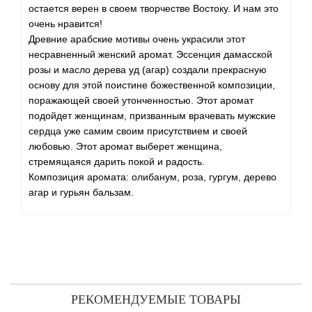
остается верен в своем творчестве Востоку. И нам это
очень нравится!
Древние арабские мотивы очень украсили этот
несравненный женский аромат. Эссенция дамасской
розы и масло дерева уд (агар) создали прекрасную
основу для этой поистине божественной композиции,
поражающей своей утонченностью. Этот аромат
подойдет женщинам, призванным врачевать мужские
сердца уже самим своим присутствием и своей
любовью. Этот аромат выберет женщина,
стремящаяся дарить покой и радость.
Композиция аромата: олибанум, роза, гургум, дерево
агар и гурьян бальзам.
РЕКОМЕНДУЕМЫЕ ТОВАРЫ