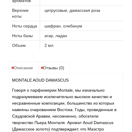
ароматов
Верхние
цитрусовые, дамасская роза
ноты
Ноты сердца
шафран, олибанум
Ноты базы
агар, ладан
Объем
2 мл
Описание
Отзывы (0)
MONTALE AOUD DAMASCUS
Говоря о парфюмерии Montale, мы изначально
подразумеваем исключительно высокое качество и
несравненные композиции, большинство из которых
навеяны очарованием Востока. Годы, проведенные в
Саудовской Аравии, несомненно, обогатили
творчество Пьера Монталя. Аромат Aoud Damascus
(Дамасское золото) подтверждает, что Маэстро