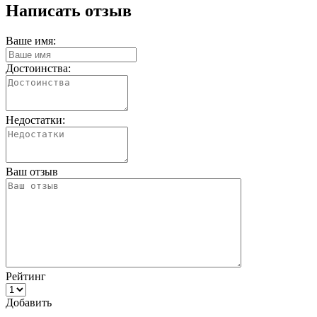
Написать отзыв
Ваше имя:
Достоинства:
Недостатки:
Ваш отзыв
Рейтинг
Добавить