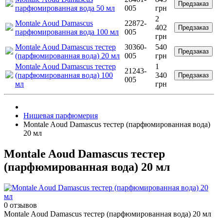
Предзаказ
парфюмированная вода 50 мл
005
грн
2
Montale Aoud Damascus
22872-
402
Предзаказ
парфюмированная вода 100 мл
005
грн
Montale Aoud Damascus тестер
30360-
540
Предзаказ
(парфюмированная вода) 20 мл
005
грн
Montale Aoud Damascus тестер
1
21243-
(парфюмированная вода) 100
340
Предзаказ
005
мл
грн
Нишевая парфюмерия
Montale Aoud Damascus тестер (парфюмированная вода)
20 мл
Montale Aoud Damascus тестер
(парфюмированная вода) 20 мл
0 отзывов
Montale Aoud Damascus тестер (парфюмированная вода) 20 мл