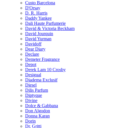
Custo Barcelona
D'Orsay
D. R. Harris
Daddy Yankee
Dali Haute Parfumerie
David & Victoria Beckham
David Jourquin
David Yurman
Davidoff
Dear Diary
Declare
Demeter Fragrance
Depot
Derek Lam 10 Crosby
Desigual
Diadema Exclusif
Diesel
Dilis Parfum
Diptyque
Divine
Dolce & Gabbana
Don Algodon
Donna Karan
Dorin
Dr. Gritti