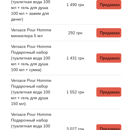
Antonio Visconti
(туалетная вода 100
1 490
грн
Предзаказ
мл + гель для душа
100 мл + зажим для
Aquolina
денег)
Arabesque Perfumes
Versace Pour Homme
292
грн
Предзаказ
миниатюра 5 мл
Arabiyat
Versace Pour Homme
Подарочный набор
(туалетная вода 100
1 431
грн
Предзаказ
Aramis
мл + гель для душа
100 мл + сумка)
Ariana Grande
Versace Pour Homme
Подарочный набор
Armaf
(туалетная вода 100
1 552
грн
Предзаказ
мл + гель для душа
Armand Basi
150 мл)
Versace Pour Homme
Arrogance
Подарочный набор
(туалетная вода 100
3 027
грн
Предзаказ