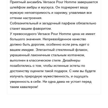
Приятный ансамбль Versace Pour Homme завершается
шлейфом амбры и мускуса. Он подчеркнет вашу
мужскую неповторимость и харизму, улавливая все
оттенки настроения.
Соблазнительный и загадочный парфюм обязательно
станет вашим фаворитом.
У превосходного Versace Pour Homme цена не имеет
большого значения. Непревзойденное качество
должно быть дорогим, особенно если речь идет о
вашем имидже. Элегантный стеклянный флакон,
украшенный лаконичным стальным колпачком,
выполнен в классическом стиле. Дизайнеры
позаботились о том, чтобы истинные эстеты по
достоинству оценили такой подарок. С ним вы будете
излучать природную мужественность, и ощущать
уверенность в себе. Ни одна дама не устоит перед
таким кавалером!