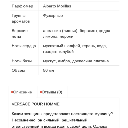
Парфюмер
Alberto Morillas
Группы
Фужерные
ароматов
Верхние
апельсин (листья), бергамот, цедра
ноты
лимона, нероли
Ноты сердца
мускатный шалфей, герань, кедр,
гиацинт голубой
Ноты базы
мускус, амбра, древесина платана
Объем
50 мл
Описание
Отзывы (0)
VERSACE POUR HOMME
Каким женщины представляют настоящего мужчину?
Несомненно, он сильный, решительный,
ответственный и всегда идет к своей цели. Однако