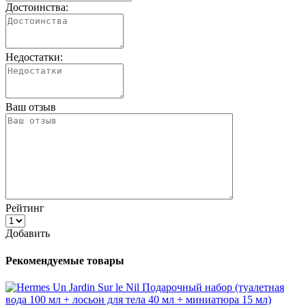
Достоинства:
Недостатки:
Ваш отзыв
Рейтинг
Добавить
Рекомендуемые товары