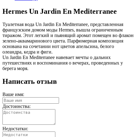
Hermes Un Jardin En Mediterranee
Туалетная вода Un Jardin En Mediterranee, представленная
французским домом моды Hermes, вышла ограниченным
тиражом. Этот легкий и пьянящий аромат помещен во флакон
зелено-аквамаринового цвета. Парфюмерная композиция
основана на сочетании нот цветов апельсина, белого
олеандра, кедра и фиги.
Un Jardin En Mediterranee навевает мечты о дальних
путешествиях и воспоминания о вечерах, проведенных у
берега моря.
Написать отзыв
Ваше имя:
Достоинства:
Недостатки: