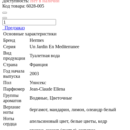
Доступность:
Нет в наличии
Код товара:
6028-005
Предзаказ
Основные характеристики
Бренд
Hermes
Серия
Un Jardin En Mediterranee
Вид
Туалетная вода
продукции
Страна
Франция
Год начала
2003
выпуска
Пол
Унисекс
Парфюмер
Jean-Claude Ellena
Группы
Водяные, Цветочные
ароматов
Верхние
бергамот, мандарин, лимон, олеандр белый
ноты
Ноты
апельсиновый цвет, белые цветы, кедр
сердца