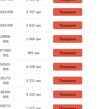
6023-005
3 747
грн
Предзаказ
6024-005
3 532
грн
Предзаказ
28868-
1 066
грн
Предзаказ
005
477082-
465
грн
Предзаказ
001
52621-
4 108
грн
Предзаказ
005
35173-
2 211
грн
Предзаказ
005
38349-
4 133
грн
Предзаказ
005
50573-
1 322
грн
Предзаказ