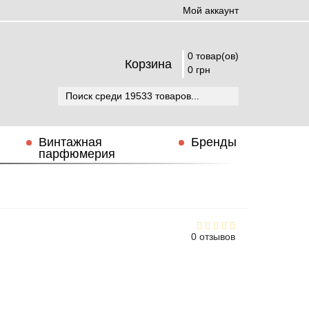
Мой аккаунт
0 товар(ов)
Корзина
0 грн
Винтажная
Бренды
парфюмерия
0 отзывов