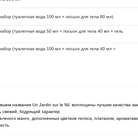
набор (туалетная вода 100 мл + лосьон для тела 80 мл)
набор (туалетная вода 50 мл + лосьон для тела 40 мл + гель
набор (туалетная вода 100 мл + лосьон для тела 40 мл +
шем название Un Jardin sur le Nil, воплощены лучшие качества за
ь свежий, бодрящий характер.
еленого манго, дополненных цветком лотоса, платаном, аромата
есть.