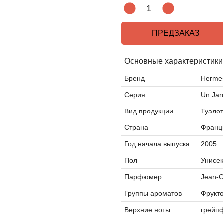
ПРЕДЗАКАЗ
Основные характеристики
Бренд
Herme
Серия
Un Jard
Вид продукции
Туалет
Страна
Франц
Год начала выпуска
2005
Пол
Унисек
Парфюмер
Jean-C
Группы ароматов
Фрукт
Верхние ноты
грейпф