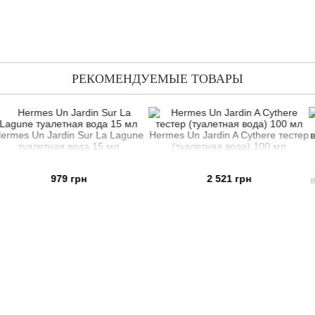
РЕКОМЕНДУЕМЫЕ ТОВАРЫ
din Sur La Lagune
Hermes Un Jardin A Cythere тестер
я вода 15 мл
(туалетная вода) 100 мл
Hermes Un 
Подарочный 
9 грн
2 521 грн
вода 100 мл +
4 