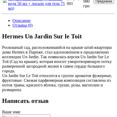
980
Предзаказ
вода 50 мл + лосьон для тела 75
001
грн
мл)
Описание
Отзывы (0)
Hermes Un Jardin Sur le Toit
Роскошный сад, расположившийся на крыше штаб-квартиры
дома Hermes в Париже, стал вдохновением к продолжению
коллекции Un Jardin. Так появилась версия Un Jardin Sur Le
Toit (Сад на крыше), которая вносит умиротворяющую нотку
размеренной загородной жизни в самое сердце большого
города.
Un Jardin Sur Le Toit относится к группе ароматов фужерные,
фруктовые. Свежая парфюмерная композиция составлена из
ноток травы, красного яблока, груши, розы, магнолии и
розмарина.
Написать отзыв
Ваше имя: