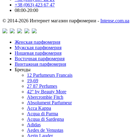
+38 (063) 423 67 47
08:00-20:00
© 2014-2026 Интернет магазин парфюмерии -
Intense.com.ua
Женская парфюмерия
Мужская парфюмерия
Нишевая парфюмерия
Восточная парфюмерия
Винтажная парфюмерия
Бренды
12 Parfumeurs Francais
19-69
27 87 Perfumes
42° by Beauty More
Abercrombie Fitch
Absolument Parfumeur
Acca Kappa
Acqua di Parma
Acqua di Sardegna
Adidas
Aedes de Venustas
Aerin Lauder