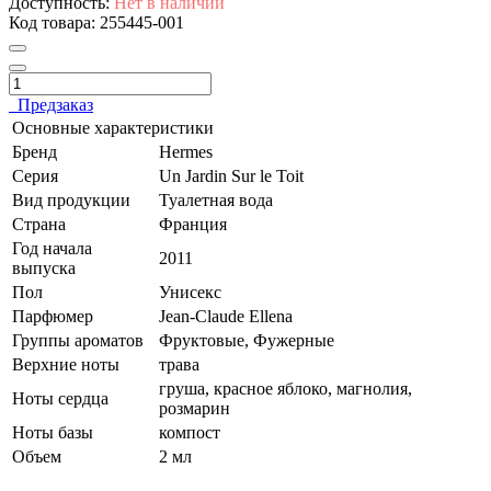
Доступность:
Нет в наличии
Код товара:
255445-001
Предзаказ
Основные характеристики
Бренд
Hermes
Серия
Un Jardin Sur le Toit
Вид продукции
Туалетная вода
Страна
Франция
Год начала
2011
выпуска
Пол
Унисекс
Парфюмер
Jean-Claude Ellena
Группы ароматов
Фруктовые, Фужерные
Верхние ноты
трава
груша, красное яблоко, магнолия,
Ноты сердца
розмарин
Ноты базы
компост
Объем
2 мл