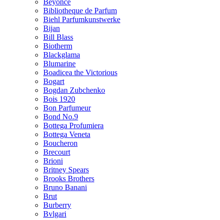
Beyonce
Bibliotheque de Parfum
Biehl Parfumkunstwerke
Bijan
Bill Blass
Biotherm
Blackglama
Blumarine
Boadicea the Victorious
Bogart
Bogdan Zubchenko
Bois 1920
Bon Parfumeur
Bond No.9
Bottega Profumiera
Bottega Veneta
Boucheron
Brecourt
Brioni
Britney Spears
Brooks Brothers
Bruno Banani
Brut
Burberry
Bvlgari